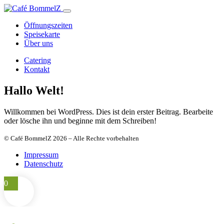
Öffnungszeiten
Speisekarte
Über uns
Catering
Kontakt
Hallo Welt!
Willkommen bei WordPress. Dies ist dein erster Beitrag. Bearbeite
oder lösche ihn und beginne mit dem Schreiben!
© Café BommelZ 2026 – Alle Rechte vorbehalten
Impressum
Datenschutz
0