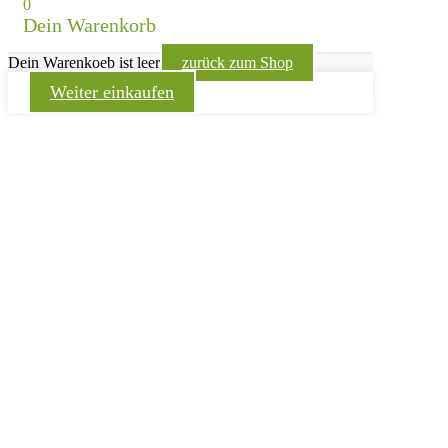
0
Dein Warenkorb
Dein Warenkoeb ist leer
zurück zum Shop
Weiter einkaufen